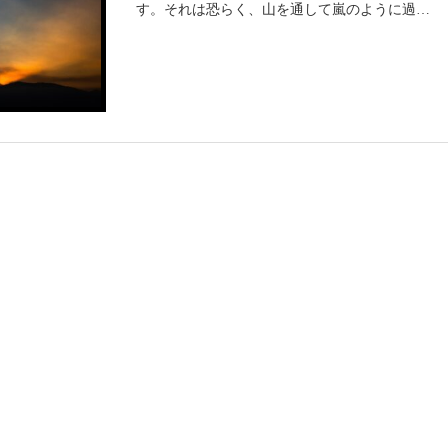
す。それは恐らく、山を通して嵐のように過ぎ
去った日々が一緒に思い出されるからでしょ
う。思えば東南アジアや南米熱帯雨林の旅で無
我夢中で撮り続