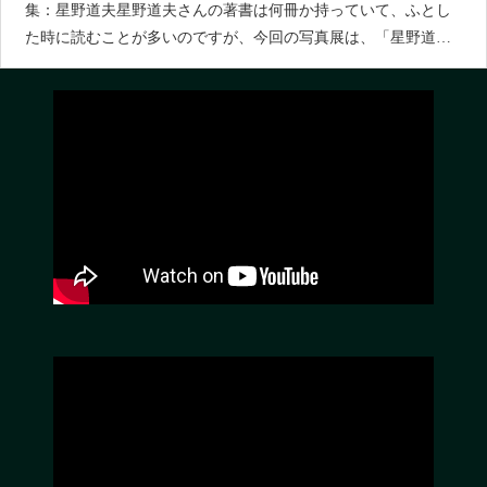
集：星野道夫星野道夫さんの著書は何冊か持っていて、ふとし
た時に読むことが多いのですが、今回の写真展は、「星野道
夫」の生涯そのものを追うことができたような気がして、とて
も良かったです。