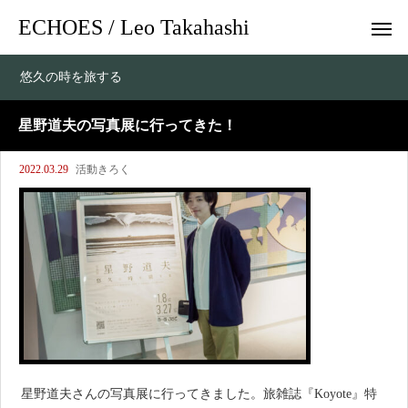
ECHOES / Leo Takahashi
悠久の時を旅する
星野道夫の写真展に行ってきた！
2022.03.29
活動きろく
星野道夫さんの写真展に行ってきました。旅雑誌『Koyote』特